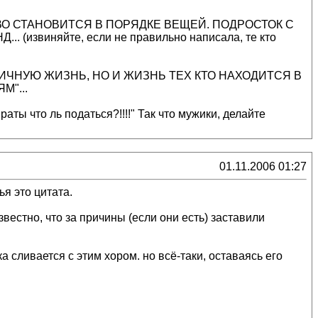
О СТАНОВИТСЯ В ПОРЯДКЕ ВЕЩЕЙ. ПОДРОСТОК С
 (извиняйте, если не правильно написала, те кто
ИЧНУЮ ЖИЗНЬ, НО И ЖИЗНЬ ТЕХ КТО НАХОДИТСЯ В
"...
раты что ль податься?!!!!" Так что мужики, делайте
01.11.2006 01:27
ья это цитата.
звестно, что за причины (если они есть) заставили
 сливается с этим хором. но всё-таки, оставаясь его