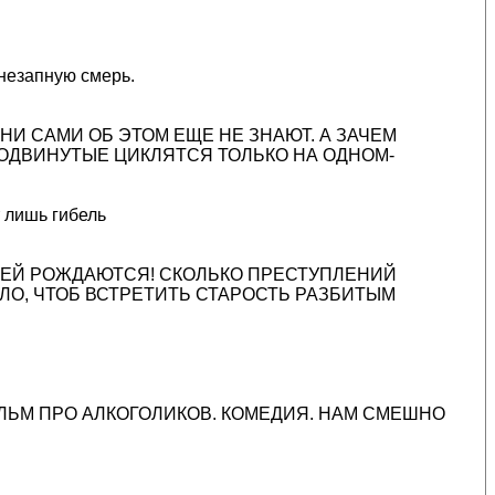
внезапную смерь.
НИ САМИ ОБ ЭТОМ ЕЩЕ НЕ ЗНАЮТ. А ЗАЧЕМ
РОДВИНУТЫЕ ЦИКЛЯТСЯ ТОЛЬКО НА ОДНОМ-
т лишь гибель
ЕТЕЙ РОЖДАЮТСЯ! СКОЛЬКО ПРЕСТУПЛЕНИЙ
О, ЧТОБ ВСТРЕТИТЬ СТАРОСТЬ РАЗБИТЫМ
ИЛЬМ ПРО АЛКОГОЛИКОВ. КОМЕДИЯ. НАМ СМЕШНО
.