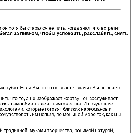
он хотя бы старался не пить, когда знал, что встретит
бегал за пивком, чтобы успокоить, расслабить, снять
о губит. Если Вы этого не знаете, значит Вы не знаете
ить что-то, а не изображает жертву - он заслуживает
 ложь, самообман, слёзы ничтожества. И сочувствие
сихологами, которые готовят близких наркоманов и
сочувствовать им нельзя, по меньшей мере так, как Вы
ой традицией, муками творчества, ронимой натурой,