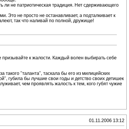
уть ли не патриотическая традиция. Нет сдерживающего
ми. Это не просто не останавливает, а подталкивает к
алеют, так что наливай по полной, дружище!
 не призывайте к жалости. Каждый волен выбирать себе
такого "таланта", таскала бы его из милицейских
ой", губила бы лучшие свои годы и детство своих детишек
луживает, чем проявлять жалость к тем, кого губят чужие
01.11.2006 13:12