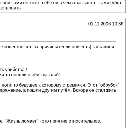
а они сами не хотят себе ни в чём отказывать, сами губят
аствовать.
01.11.2006 10:36
е известно, что за причины (если они есть) заставили
ать убийства?
ми-то поняли о чём сказали?
ноги, то будущее к которому стремился. Этот "обрубок"
апряжение, а пошли другим путём. Вскоре он стал жить
е. "Жизнь ломает" - это понятие относительное.