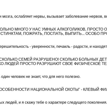
 и мозга, ослабляет нервы, вызывает заболевание нервов, 
БОЛЬНО МНОГО У НАС УМНЫХ АЛКОГОЛИКОВ, ПРОСТО О
СТИНКТАМ, ПОЖРАТЬ, ПОСПАТЬ, ВЫПИТЬ... ОСОБО П
ерешительность - уверенности, печакль - радости, и находя
 СКОЛЬКО СЕМЕЙ РАЗРУШЕНО! СКОЛЬКО БОЛЬНЫХ Д
О ЛЮДЕЙ ПРОСТО РАЗРУШАЮТ СВОЕ ФИЗИЧЕСКОЕ ТЕЛ
один человек не знает, что для него полезно.
. "ОСОБЕННОСТИ НАЦИОНАЛЬНОЙ ОХОТЫ" - КЛЕВЫЙ Ф
ых людей, и я скажу тебе о характере следущего поколения