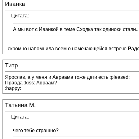
Иванка
Цитата:
А мы вот с Иванкой в теме Сходка так одиноки стали...
- скромно напомнила всем о намечающейся встрече
Рад
Титр
Ярослав, а у меня и Авраама тоже дети есть :pleased:
Правда :kiss: Авраам?
:happy:
Татьяна М.
Цитата:
чего тебе страшно?