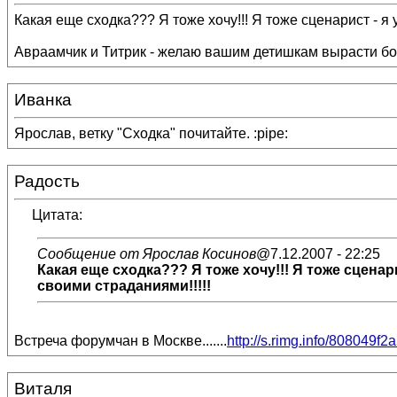
Какая еще сходка??? Я тоже хочу!!! Я тоже сценарист - я 
Авраамчик и Титрик - желаю вашим детишкам вырасти б
Иванка
Ярослав, ветку "Сходка" почитайте. :pipe:
Радость
Цитата:
Сообщение от Ярослав Косинов
@7.12.2007 - 22:25
Какая еще сходка??? Я тоже хочу!!! Я тоже сценар
своими страданиями!!!!!
Встреча форумчан в Москве.......
http://s.rimg.info/808049
Виталя