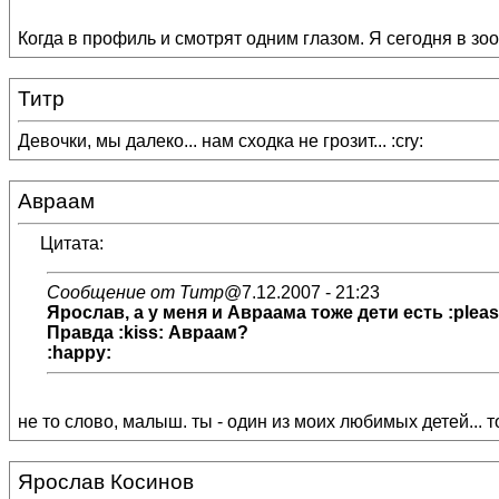
Когда в профиль и смотрят одним глазом. Я сегодня в зо
Титр
Девочки, мы далеко... нам сходка не грозит... :cry:
Авраам
Цитата:
Сообщение от Титр
@7.12.2007 - 21:23
Ярослав, а у меня и Авраама тоже дети есть :pleas
Правда :kiss: Авраам?
:happy:
не то слово, малыш. ты - один из моих любимых детей... тол
Ярослав Косинов