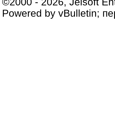
©2000 - 2026, Jelsoft Ent
Powered by vBulletin; п