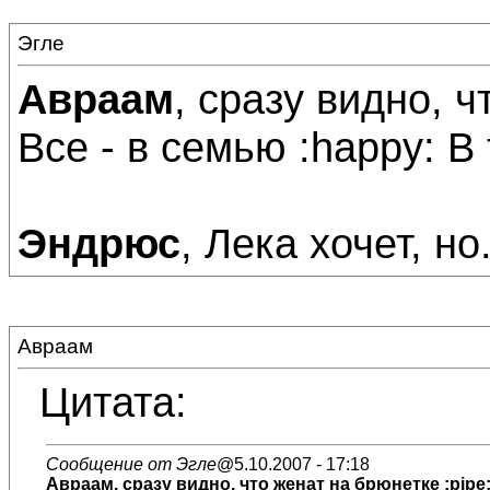
Эгле
Авраам
, сразу видно, ч
Все - в семью :happy: В 
Эндрюс
, Лека хочет, но
Авраам
Цитата:
Сообщение от Эгле
@5.10.2007 - 17:18
Авраам
, сразу видно, что женат на брюнетке :pipe