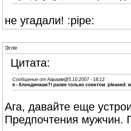
не угадали! :pipe:
Эгле
Цитата:
Сообщение от Авраам
@5.10.2007 - 18:12
я - блондинкам?! разве только советом :pleased: 
Ага, давайте еще устро
Предпочтения мужчин. П