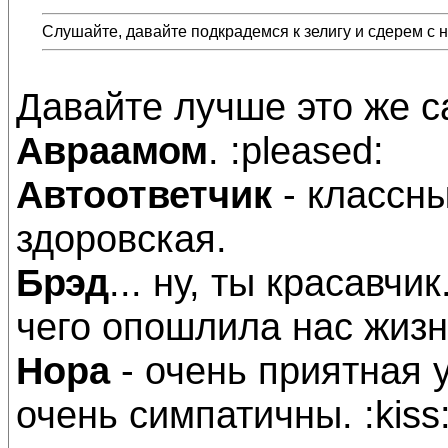
Слушайте, давайте подкрадемся к зелигу и сдерем с н
Давайте лучше это же 
Авраамом
. :pleased:
Автоответчик
- классны
здоровская.
Брэд
... ну, ты красавчик
чего опошлила нас жизн
Нора
- очень приятная у
очень симпатичны. :kiss