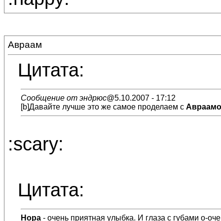
Авраам
Цитата:
Сообщение от эндрюс
@5.10.2007 - 17:12
[b]Давайте лучше это же самое проделаем с
Авраам
:scary:
Цитата:
Нора
- очень приятная улыбка. И глаза с губами о-оч