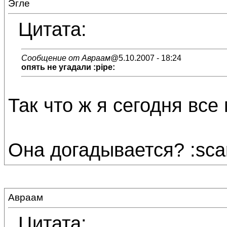
Эгле
Цитата:
Сообщение от Авраам
@5.10.2007 - 18:24
опять не угадали :pipe:
Так что ж я сегодня все 
Она догадывается? :sca
Авраам
Цитата: