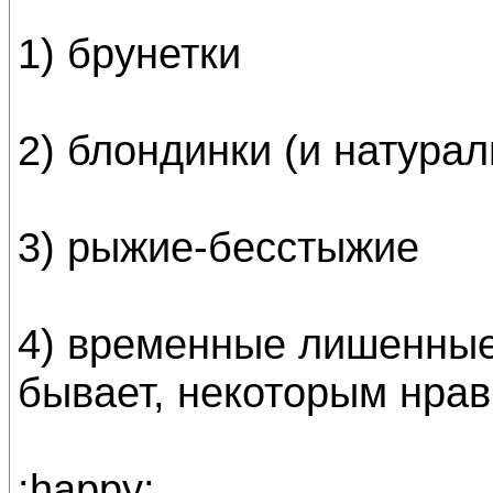
1) брунетки
2) блондинки (и натура
3) рыжие-бесстыжие
4) временные лишенные
бывает, некоторым нрав
:happy: