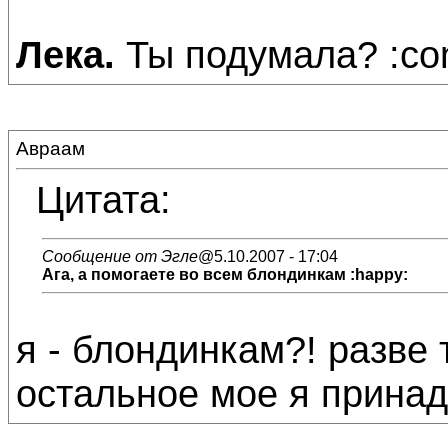
Лека.
Ты подумала? :con
Авраам
Цитата:
Сообщение от Эгле
@5.10.2007 - 17:04
Ага, а помогаете во всем блондинкам :happy:
я - блондинкам?! разве 
остальное мое я принад