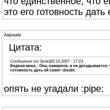
что единственное, что 
это его готовность дать 
Авраам
Цитата:
Сообщение от Эгле
@5.10.2007 - 17:23
Бедная жена... Она, наверное, и не догадывается,
готовность дать ей совет :doubt:
опять не угадали :pipe: