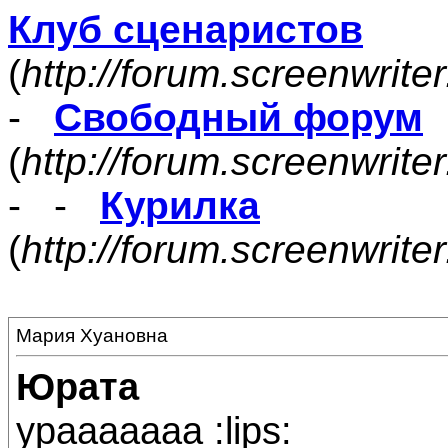
Клуб сценаристов
(
http://forum.screenwrite
-
Свободный форум
(
http://forum.screenwrite
- -
Курилка
(
http://forum.screenwrit
Мария Хуановна
Юрата
урааааааа :lips: