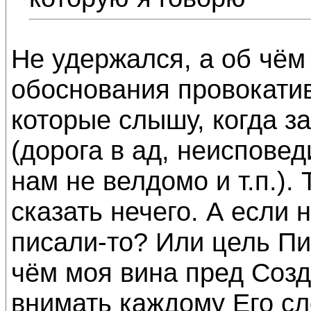
Не удержался, а об чём
обоснования провокати
которые слышу, когда 
(дорога в ад, неисповед
нам не велдомо и т.п.).
сказать нечего. А если 
писали-то? Или цель Пи
чём моя вина пред Созд
внимать каждому Его сл