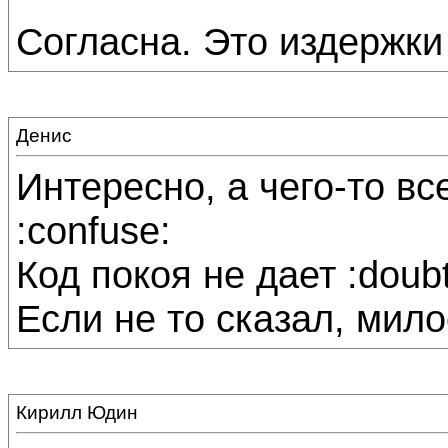
Согласна. Это издержки
Денис
Интересно, а чего-то вс
:confuse:
Код покоя не дает :doubt
Если не то сказал, милос
Кирилл Юдин