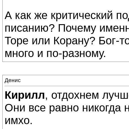
А как же критический п
писанию? Почему именно
Торе или Корану? Бог-т
много и по-разному.
Денис
Кирилл
, отдохнем лучш
Они все равно никогда н
имхо.