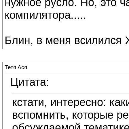
нужное русло. Но, это 
компилятора.....
Блин, в меня всилился Х
Тетя Ася
Цитата:
кстати, интересно: ка
вспомнить, которые р
обсуждаемой тематике