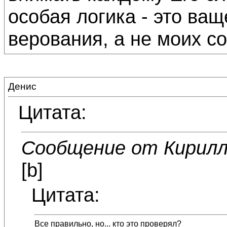
особая логика - это ващ
верования, а не моих с
Денис
Цитата:
Сообщение от Кирил
[b]
Цитата:
Все правильно, но... кто это проверял?