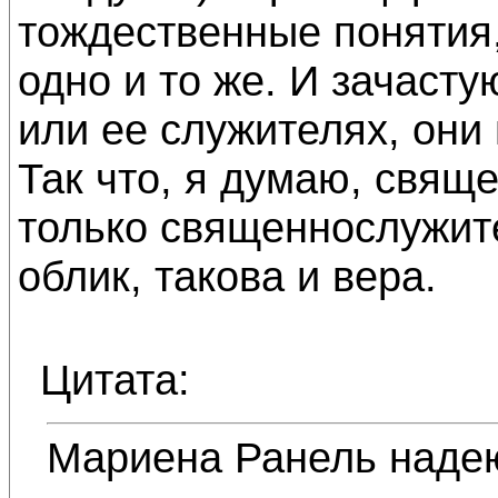
тождественные понятия,
одно и то же. И зачасту
или ее служителях, они
Так что, я думаю, свяще
только священнослужите
облик, такова и вера.
Цитата:
Мариена Ранель надею