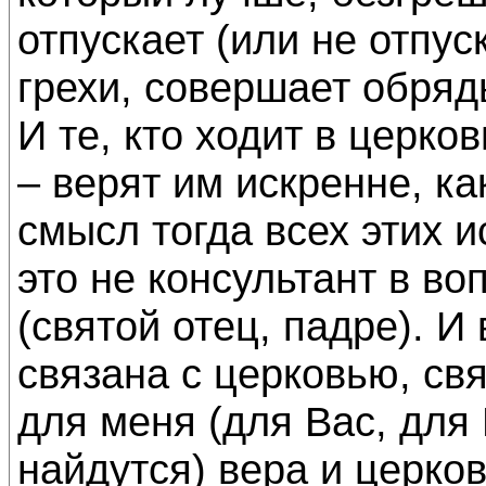
отпускает (или не отпус
грехи, совершает обряд
И те, кто ходит в церко
– верят им искренне, к
смысл тогда всех этих 
это не консультант в во
(святой отец, падре). И
связана с церковью, св
для меня (для Вас, для
найдутся) вера и церков