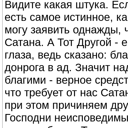
Видите какая штука. Есл
есть самое истинное, ка
могу заявить однажды, ч
Сатана. А Тот Другой - 
глаза, ведь сказано: б
донрога в ад. Значит н
благими - верное средс
что требует от нас Сата
при этом причиняем друг
Господни неисповедимы,