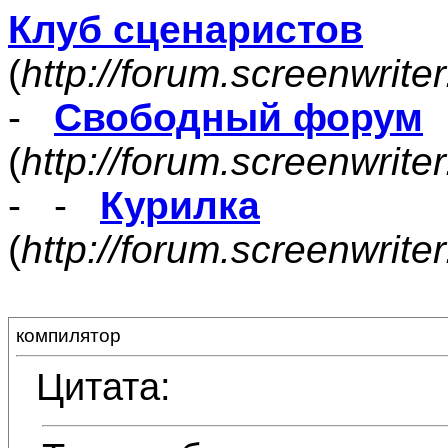
Клуб сценаристов
(
http://forum.screenwrite
-
Свободный форум
(
http://forum.screenwrite
- -
Курилка
(
http://forum.screenwrit
компилятор
Цитата: