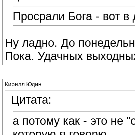
Просрали Бога - вот в
Ну ладно. До понедельн
Пока. Удачных выходны
Кирилл Юдин
Цитата:
а потому как - это не 
которую я говорю