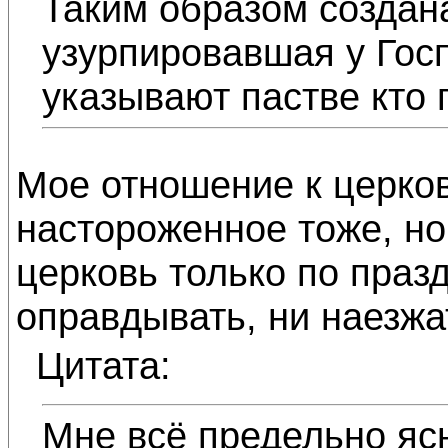
Таким образом создан
узурпировавшая у Госп
указывают пастве кто г
Мое отношение к церко
настороженное тоже, но
церковь только по праз
оправдывать, ни наезжат
Цитата:
Мне всё предельно ясн