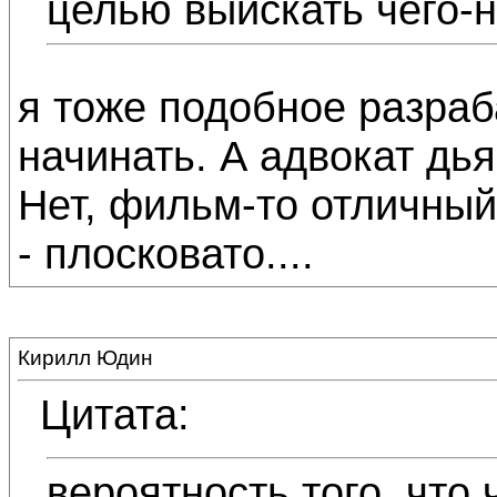
целью выискать чего-н
я тоже подобное разраб
начинать. А адвокат дья
Нет, фильм-то отличный
- плосковато....
Кирилл Юдин
Цитата:
вероятность того, что 