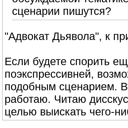
сценарии пишутся?
"Адвокат Дьявола", к пр
Если будете спорить ещ
поэкспрессивней, возмо
подобным сценарием. Вт
работаю. Читаю дисскус
целью выискать чего-ни