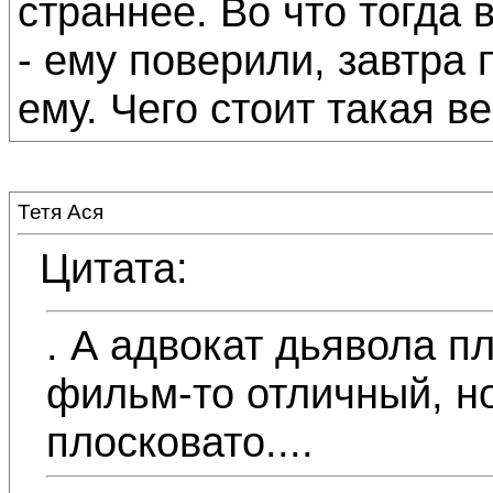
страннее. Во что тогда
- ему поверили, завтра
ему. Чего стоит такая в
Тетя Ася
Цитата:
. А адвокат дьявола пло
фильм-то отличный, но
плосковато....