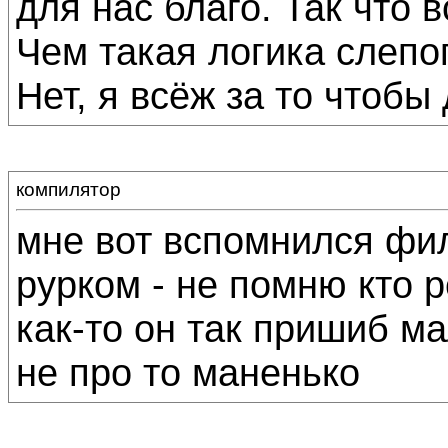
для нас благо. Так что 
Чем такая логика слепо
Нет, я всёж за то чтобы
компилятор
мне вот вспомнился фил
рурком - не помню кто 
как-то он так пришиб ма
не про то маненько