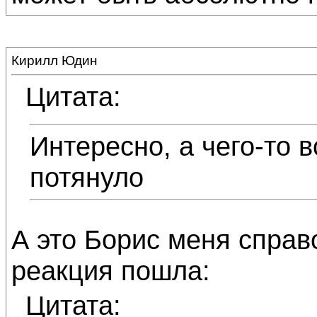
Кирилл Юдин
Цитата:
Интересно, а чего-то в
потянуло
А это Борис меня справ
реакция пошла:
Цитата: