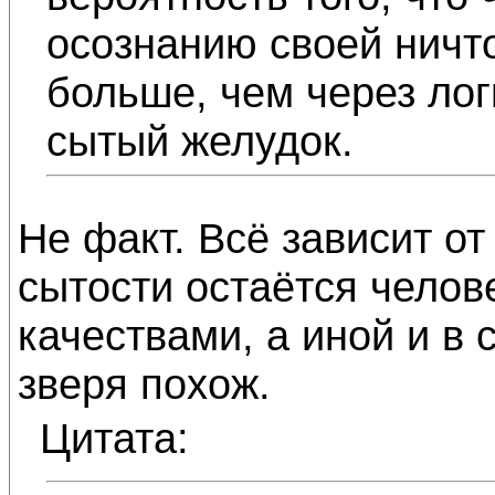
осознанию своей ничт
больше, чем через ло
сытый желудок.
Не факт. Всё зависит от
сытости остаётся чело
качествами, а иной и в
зверя похож.
Цитата: