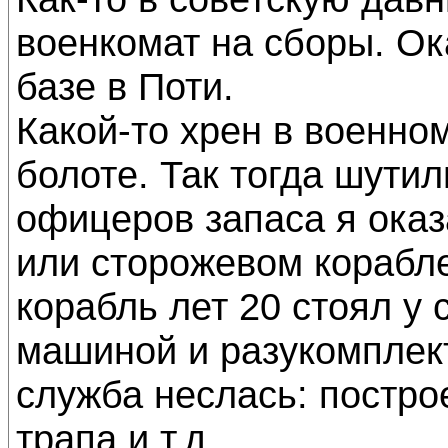
военкомат на сборы. Ок
базе в Поти.
Какой-то хрен в военно
болоте. Так тогда шутил
офицеров запаса я оказ
или сторожевом корабле
корабль лет 20 стоял у 
машиной и разукомплек
служба неслась: постро
трапа и т.д.