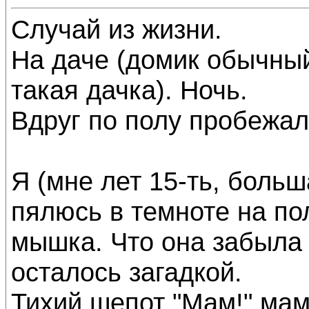
Случай из жизни.
На даче (домик обычны
такая дачка). Ночь.
Вдруг по полу пробежал
Я (мне лет 15-ть, больш
пялюсь в темноте на пол
мышка. Что она забыла у
осталось загадкой.
Тихий шепот "Мам!" мам