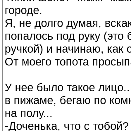
городе.
Я, не долго думая, вска
попалось под руку (это
ручкой) и начинаю, как с
От моего топота просып
У нее было такое лицо..
в пижаме, бегаю по комн
на полу...
-Доченька, что с тобой?