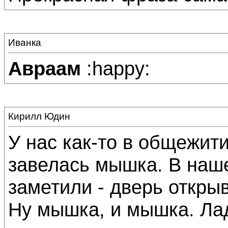
Иванка
Авраам
:happy:
Кирилл Юдин
У нас как-то в общежит
завелась мышка. В наш
заметили - дверь открыв
Ну мышка, и мышка. Лад