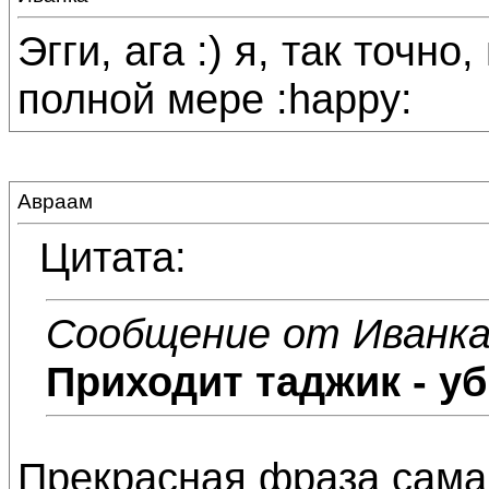
Эгги, ага :) я, так точн
полной мере :happy:
Авраам
Цитата:
Сообщение от Иванк
Приходит таджик - уб
Прекрасная фраза сама п