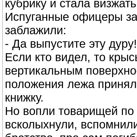
кубрику и стала визжат
Испуганные офицеры за
заблажили:
- Да выпустите эту дуру!
Если кто видел, то крыс
вертикальным поверхнос
положения лежа принял 
книжку.
Но вопли товарищей по 
всколыхнули, вспомнили