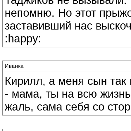
непомню. Но этот прыжо
заставивший нас выскоч
:happy:
Иванка
Кирилл, а меня сын так 
- мама, ты на всю жизнь
жаль, сама себя со сто