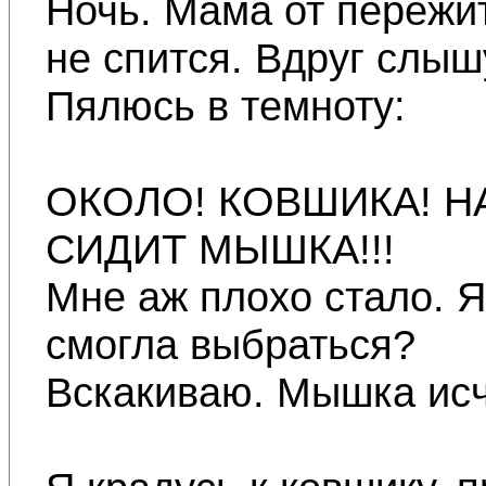
Ночь. Мама от пережит
не спится. Вдруг слышу
Пялюсь в темноту:
ОКОЛО! КОВШИКА! Н
СИДИТ МЫШКА!!!
Мне аж плохо стало. Я
смогла выбраться?
Вскакиваю. Мышка исч