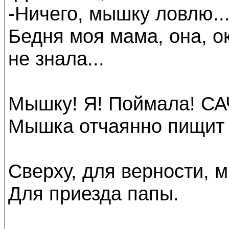
-Ничего, мышку ловлю..
Бедня моя мама, она, о
не знала...
Мышку! Я! Поймала! СА
Мышка отчаянно пищит 
Сверху, для верности, м
Для приезда папы.