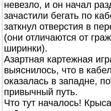
невезло, и он начал ра
зачастили бегать по ка
заткнул отверстия в пе
(они отличаются от гра
ширинки).
Азартная картежная игр
выяснилось, что в кабе
оказалась в западне, п
привычный путь.
Что тут началось! Крыс