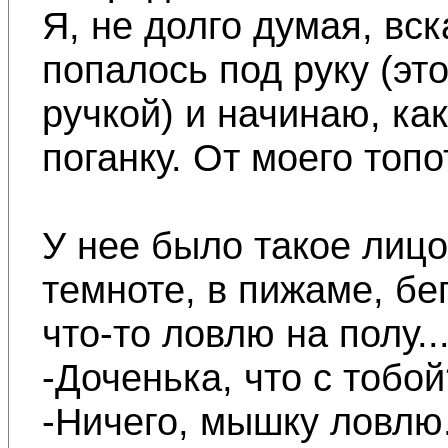
Я, не долго думая, вс
попалось под руку (эт
ручкой) и начинаю, как
поганку. От моего топ
У нее было такое лицо.
темноте, в пижаме, бе
что-то ловлю на полу..
-Доченька, что с тобой
-Ничего, мышку ловлю.