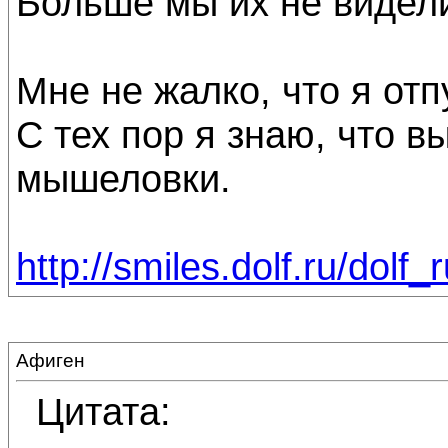
Больше мы их не видел
Мне не жалко, что я от
С тех пор я знаю, что в
мышеловки.
http://smiles.dolf.ru/dolf_
Афиген
Цитата: