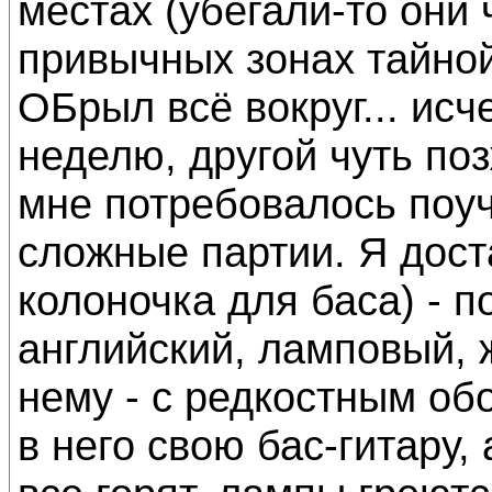
местах (убегали-то они ч
привычных зонах тайной
ОБрыл всё вокруг... ис
неделю, другой чуть по
мне потребовалось поуч
сложные партии. Я дост
колоночка для баса) - п
английский, ламповый, 
нему - с редкостным об
в него свою бас-гитару, 