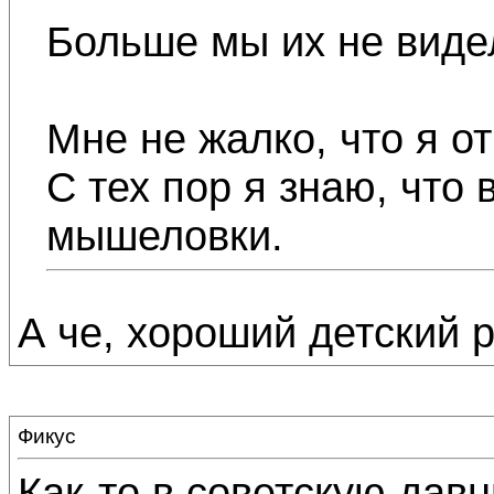
Больше мы их не виде
Мне не жалко, что я о
С тех пор я знаю, что 
мышеловки.
А че, хороший детский ра
Фикус
Как-то в советскую дав