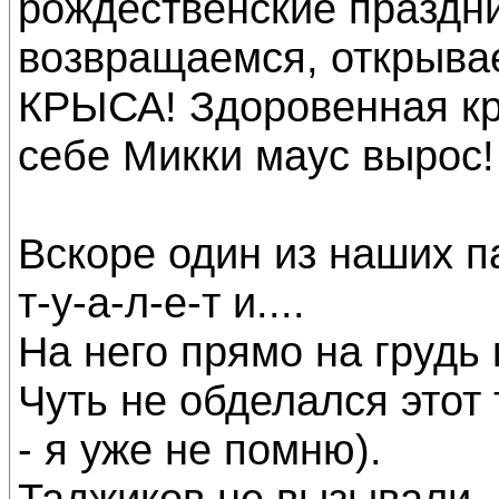
рождественские праздн
возвращаемся, открывае
КРЫСА! Здоровенная кр
себе Микки маус вырос!
Вскоре один из наших па
т-у-а-л-е-т и....
На него прямо на грудь к
Чуть не обделался этот
- я уже не помню).
Таджиков не вызывали. 