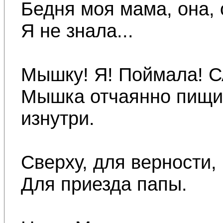
Бедня моя мама, она,
Я не знала...
Мышку! Я! Поймала! С
Мышка отчаянно пищит
изнутри.
Сверху, для верности,
Для приезда папы.