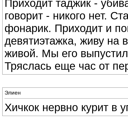
Приходит таджик - убива
говорит - никого нет. С
фонарик. Приходит и пок
девятиэтажка, живу на в
живой. Мы его выпустил
Тряслась еще час от пе
Элиен
Хичкок нервно курит в угл