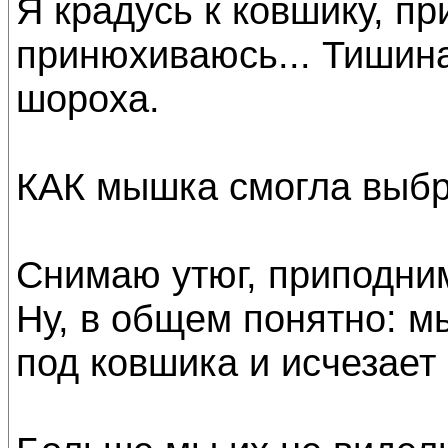
Я крадусь к ковшику, п
принюхиваюсь... Тишин
шороха.
КАК мышка смогла выбр
Снимаю утюг, приподним
Ну, в общем понятно: м
под ковшика и исчезает