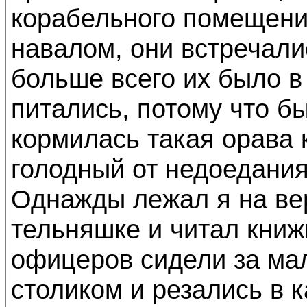
корабельного помещения
навалом, они встречали
больше всего их было в
питались, потому что б
кормилась такая орава 
голодный от недоедания
Однажды лежал я на вер
тельняшке и читал книж
офицеров сидели за ма
столиком и резались в 