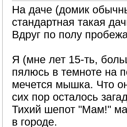
На даче (домик обычн
стандартная такая дач
Вдруг по полу пробежа
Я (мне лет 15-ть, бол
пялюсь в темноте на по
мечется мышка. Что он
сих пор осталось загад
Тихий шепот "Мам!" м
в городе.