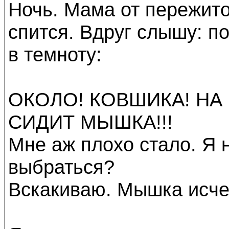
Ночь. Мама от пережито
спится. Вдруг слышу: по
в темноту:
ОКОЛО! КОВШИКА! НА
СИДИТ МЫШКА!!!
Мне аж плохо стало. Я 
выбраться?
Вскакиваю. Мышка исче