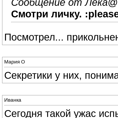
Сообщение от Лека
@3
Смотри личку. :pleas
Посмотрел... прикольнень
Мария О
Секретики у них, понима
Иванка
Сегодня такой ужас испы