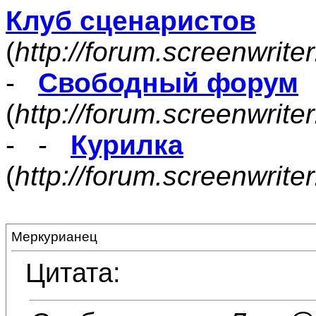
Клуб сценаристов
(
http://forum.screenwrite
-
Свободный форум
(
http://forum.screenwrite
- -
Курилка
(
http://forum.screenwrit
Меркурианец
Цитата: