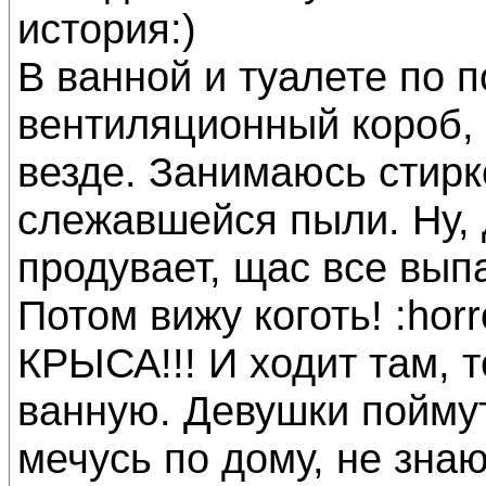
история:)
В ванной и туалете по 
вентиляционный короб, 
везде. Занимаюсь стирк
слежавшейся пыли. Ну, 
продувает, щас все выпа
Потом вижу коготь! :horr
КРЫСА!!! И ходит там, то
ванную. Девушки поймут
мечусь по дому, не знаю