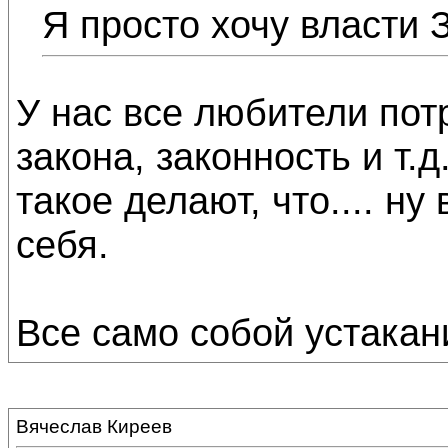
Я просто хочу власти З
У нас все любители пот
закона, законность и т.
такое делают, что.... н
себя.
Все само собой устакани
Вячеслав Киреев