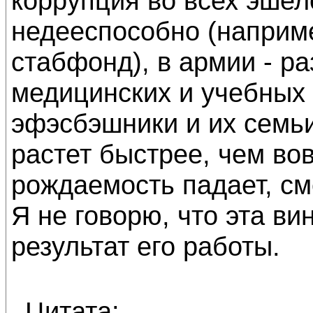
коррупция во всех эшел
недееспособно (наприме
стабфонд), в армии - ра
медицинских и учебных
эфэсбэшники и их семьи
растет быстрее, чем во
рождаемость падает, сме
Я не говорю, что эта ви
результат его работы.
Цитата: