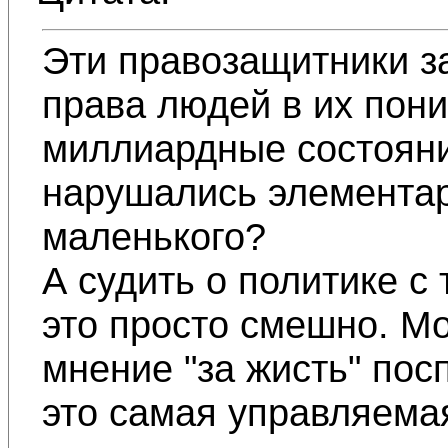
Эти правозащитники 
права людей в их поним
миллиардные состояния
нарушались элемента
маленького?
А судить о политике с 
это просто смешно. М
мнение "за жисть" пос
это самая управляем