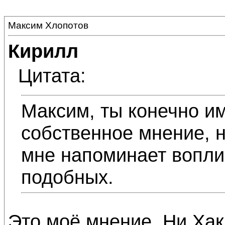
Максим Хлопотов
Кирилл
Цитата:
Максим, ты конечно и
собственное мнение, н
мне напоминает вопли
подобных.
Это моё мнение. Ни Хак