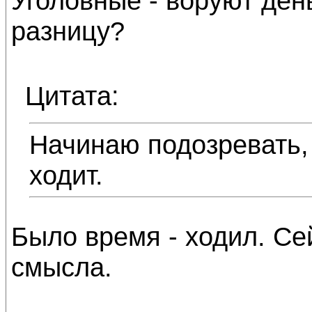
Уголовные - воруют ден
разницу?
Цитата:
Начинаю подозревать,
ходит.
Было время - ходил. Се
смысла.