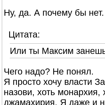
Ну, да. А почему бы нет.
Цитата:
Или ты Максим занешь
Чего надо? Не понял.
Я просто хочу власти За
назови, хоть монархия, 
джамахирия. Я даже и не