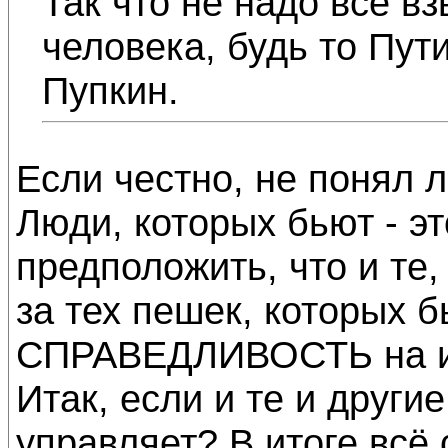
Так что не надо всё вз
человека, будь то Пут
Пупкин.
Если честно, не понял л
Люди, которых бьют - э
предположить, что и те,
за тех пешек, которых б
СПРАВЕДЛИВОСТЬ на их
Итак, если и те и други
управляет? В итоге всё 