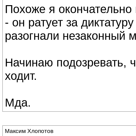
Похоже я окончательно
- он ратует за диктатур
разогнали незаконный м
Начинаю подозревать, ч
ходит.
Мда.
Максим Хлопотов