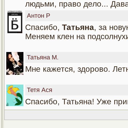
людьми, право дело... Дава
Антон Р
Спасибо,
Татьяна
, за нов
Меняем клен на подсолнухи
Татьяна М.
Мне кажется, здорово. Лет
Тетя Ася
Спасибо, Татьяна! Уже пр