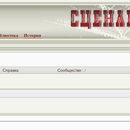
блиотека
Истории
Справка
Сообщество