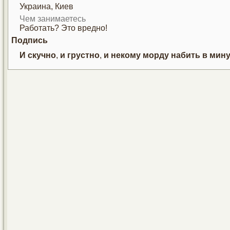
Украина, Киев
Чем занимаетесь
Работать? Это вредно!
Подпись
И
скучно
,
и
грустно
,
и
некому
морду
набить
в
мину